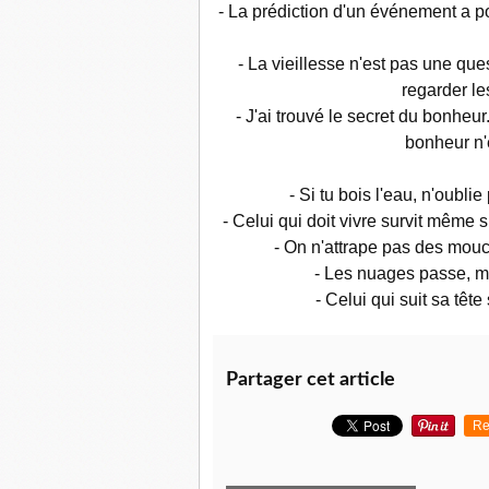
- La prédiction d'un événement a pou
- La vieillesse n'est pas une qu
regarder le
- J'ai trouvé le secret du bonheur
bonheur n'e
- Si tu bois l'eau, n'oubli
- Celui qui doit vivre survit même s
- On n'attrape pas des mouc
- Les nuages passe, mai
- Celui qui suit sa tête
Partager cet article
Re