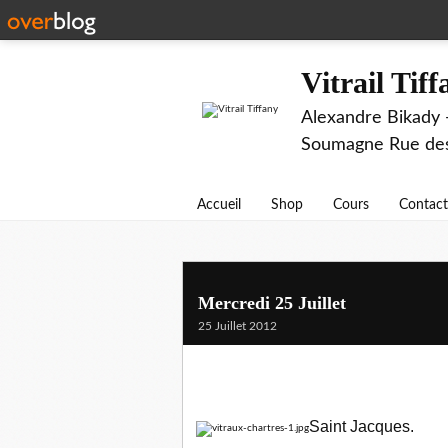
Vitrail Tif
Alexandre Bikady -
Soumagne Rue des 
Accueil
Shop
Cours
Contact
Mercredi 25 Juillet
25 Juillet 2012
Saint Jacques.