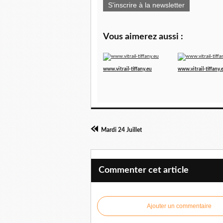
S'inscrire à la newsletter
Vous aimerez aussi :
www.vitrail-tiffany.eu
www.vitrail-tiffany.
Mardi 24 Juillet
Commenter cet article
Ajouter un commentaire