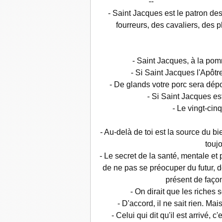
--
- Saint Jacques est le patron de
fourreurs, des cavaliers, des 
- Saint Jacques, à la pomm
- Si Saint Jacques l'Apôtr
- De glands votre porc sera dépou
- Si Saint Jacques est
- Le vingt-cinq
- Au-delà de toi est la source du bie
toujo
- Le secret de la santé, mentale et
de ne pas se préocuper du futur, 
présent de faço
- On dirait que les riches 
- D'accord, il ne sait rien. Mai
- Celui qui dit qu'il est arrivé, c