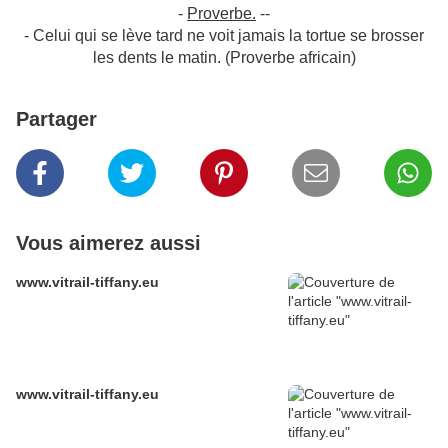
-
Proverbe.
--
- Celui qui se lève tard ne voit jamais la tortue se brosser
les dents le matin. (Proverbe africain)
Partager
Vous aimerez aussi
www.vitrail-tiffany.eu
www.vitrail-tiffany.eu