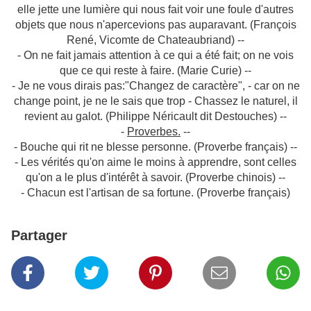
elle jette une lumière qui nous fait voir une foule d'autres
objets que nous n'apercevions pas auparavant. (François
René, Vicomte de Chateaubriand) --
- On ne fait jamais attention à ce qui a été fait; on ne vois
que ce qui reste à faire. (Marie Curie) --
- Je ne vous dirais pas:"Changez de caractère", - car on ne
change point, je ne le sais que trop - Chassez le naturel, il
revient au galot. (Philippe Néricault dit Destouches) --
-
Proverbes.
--
- Bouche qui rit ne blesse personne. (Proverbe français) --
- Les vérités qu'on aime le moins à apprendre, sont celles
qu'on a le plus d'intérêt à savoir. (Proverbe chinois) --
- Chacun est l'artisan de sa fortune. (Proverbe français)
Partager