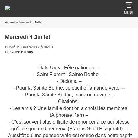
MENU
Accueil
» Mercredi 4 Juillet
Mercredi 4 Juillet
Publié le 04/07/2012 à 06:01
Par
Alex Bikady
Etats-Unis - Fête nationale. --
- Saint Florent - Sainte Berthe. --
-
Dictons.
--
- Pour la Sainte Berthe, se cueille l'amande verte. --
- Pour la Sainte Berthe, moisson ouverte. --
-
Citations.
--
- Les amis ? Une famille dont on a choisi les membres.
(Alphonse Karr) --
- C'est souvent plus difficile de renoncer à ce qui blesse
qu'à ce qui rend heureux. (Francis Scott Fitzgerald) --
- Aussitôt qu'une pensée vraie est entrée dans notre esprit,