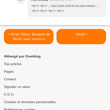
<br /> <br /> ....mes livres sont-ils les plus beaux.....
<br /> <br /> <br /> <br />
< Vitrail Tiffany 'Bouquet de
Vitrail >
fleurs' avec verres à
facettes
Hébergé par Overblog
Top articles
Pages
Contact
Signaler un abus
C.G.U.
Cookies et données personnelles
Préférences cookies