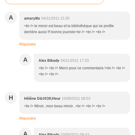
A
amaryllis
04/11/2011 15:35
<br /> le miroir est beau et la bibliothèque qui se profile
derrière aussi !!! bonne journée<br /> <br /> <br />
Répondre
A
Alex Bikady
04/11/2011 17:33
<br /> <br /> Merci pour ce commentaire !<br /> <br />
<br /> <br />
H
Hélène D&#039;Heur
10/08/2011 08:53
<br /> Miroir...mon beau miroir...<br /> <br /> <br />
Répondre
A
Alex Bikady
10/08/2011 09:43