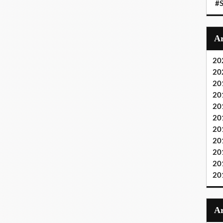
#S
20
20
20
20
20
20
20
20
20
20
20