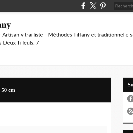
fany
 Artisan vitrailliste - Méthodes Tiffany et traditionnelle
Deux Tilleuls. 7
S
e 50 cm