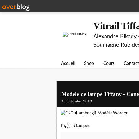
Vitrail Tif
Alexandre Bikady -
Soumagne Rue des 
Accueil
Shop
Cours
Contact
Modèle de lampe Tiffany - Con
1 Septembre 2013
Modèle Worden
Tag(s) :
#Lampes