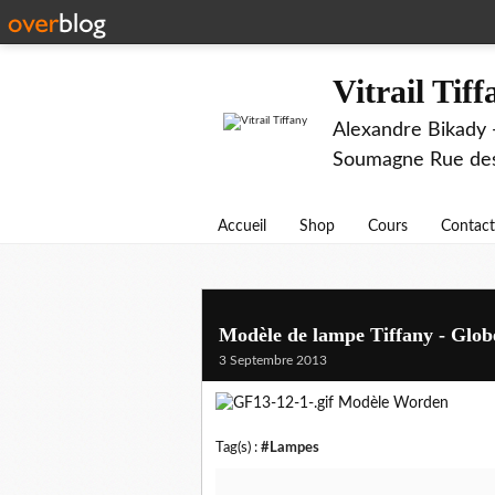
Vitrail Tif
Alexandre Bikady -
Soumagne Rue des 
Accueil
Shop
Cours
Contact
Modèle de lampe Tiffany - Glob
3 Septembre 2013
Modèle Worden
Tag(s) :
#Lampes