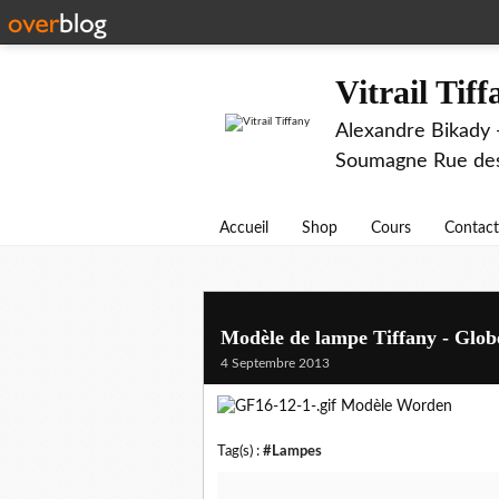
Vitrail Tif
Alexandre Bikady -
Soumagne Rue des 
Accueil
Shop
Cours
Contact
Modèle de lampe Tiffany - Glob
4 Septembre 2013
Modèle Worden
Tag(s) :
#Lampes