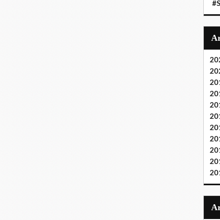
#S
20
20
20
20
20
20
20
20
20
20
20