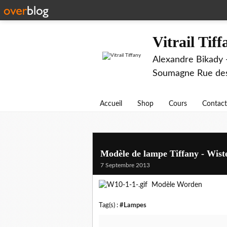
Vitrail Tif
Alexandre Bikady -
Soumagne Rue des 
Accueil
Shop
Cours
Contact
Modèle de lampe Tiffany - Wist
7 Septembre 2013
Modèle Worden
Tag(s) :
#Lampes