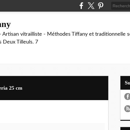
fany
 Artisan vitrailliste - Méthodes Tiffany et traditionnelle
Deux Tilleuls. 7
S
eria 25 cm