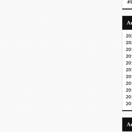
#S
20
20
20
20
20
20
20
20
20
20
20