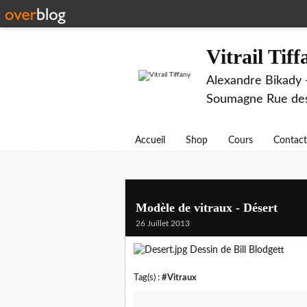
Vitrail Tif
Alexandre Bikady -
Soumagne Rue des 
Accueil
Shop
Cours
Contact
Modèle de vitraux - Désert
26 Juillet 2013
Dessin de Bill Blodgett
Tag(s) :
#Vitraux