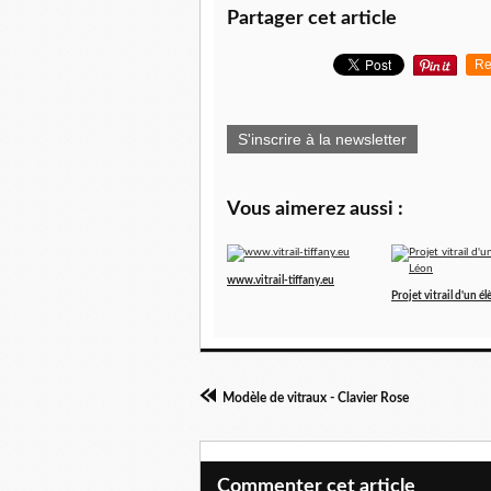
Partager cet article
Re
S'inscrire à la newsletter
Vous aimerez aussi :
www.vitrail-tiffany.eu
Projet vitrail d'un él
Modèle de vitraux - Clavier Rose
Commenter cet article