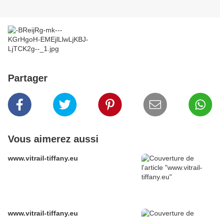
Partager
Vous aimerez aussi
www.vitrail-tiffany.eu
www.vitrail-tiffany.eu