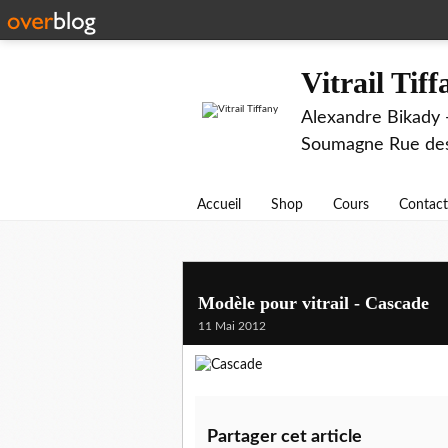
Vitrail Tif
Alexandre Bikady -
Soumagne Rue des 
Accueil
Shop
Cours
Contact
Modèle pour vitrail - Cascade
11 Mai 2012
Partager cet article