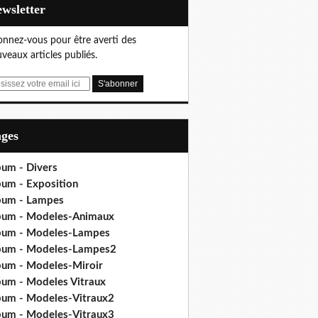
Newsletter
nnez-vous pour être averti des
veaux articles publiés.
ages
bum - Divers
bum - Exposition
bum - Lampes
bum - Modeles-Animaux
bum - Modeles-Lampes
bum - Modeles-Lampes2
bum - Modeles-Miroir
bum - Modeles Vitraux
bum - Modeles-Vitraux2
bum - Modeles-Vitraux3