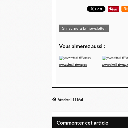
Re
S'inscrire à la newsletter
Vous aimerez aussi :
www.vitrail-tiffany.eu
www.vitrail-tiffany.
Vendredi 11 Mai
Commenter cet article