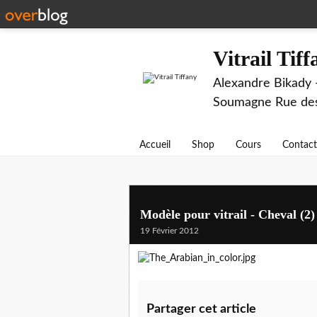
Vitrail Tif
Alexandre Bikady -
Soumagne Rue des 
Accueil
Shop
Cours
Contact
Modèle pour vitrail - Cheval (2)
19 Février 2012
Partager cet article