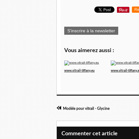
Re
S'inscrire à la newsletter
Vous aimerez aussi :
www.vitrail-tiffany.eu
www.vitrail-tiffany.
Modèle pour vitrail - Glycine
Commenter cet article