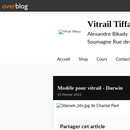
Vitrail Tif
Alexandre Bikady -
Soumagne Rue des 
Accueil
Shop
Cours
Contact
Modèle pour vitrail - Darwin
25 Février 2012
de Chantal Paré
Partager cet article