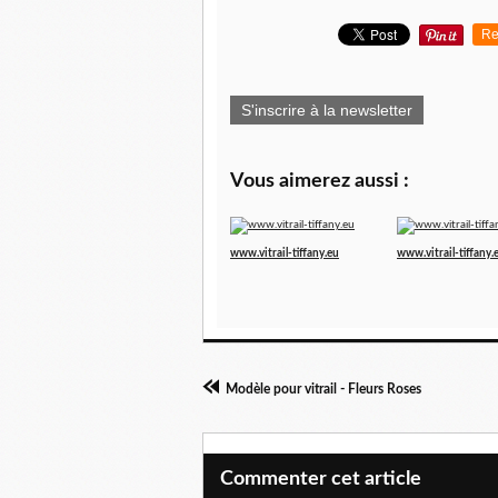
Re
S'inscrire à la newsletter
Vous aimerez aussi :
www.vitrail-tiffany.eu
www.vitrail-tiffany.
Modèle pour vitrail - Fleurs Roses
Commenter cet article