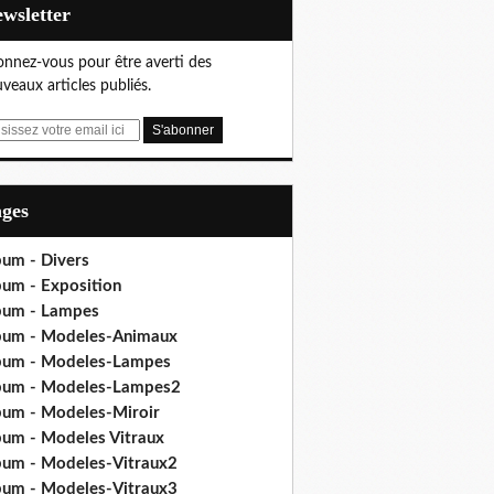
Newsletter
nnez-vous pour être averti des
veaux articles publiés.
ages
bum - Divers
bum - Exposition
bum - Lampes
bum - Modeles-Animaux
bum - Modeles-Lampes
bum - Modeles-Lampes2
bum - Modeles-Miroir
bum - Modeles Vitraux
bum - Modeles-Vitraux2
bum - Modeles-Vitraux3