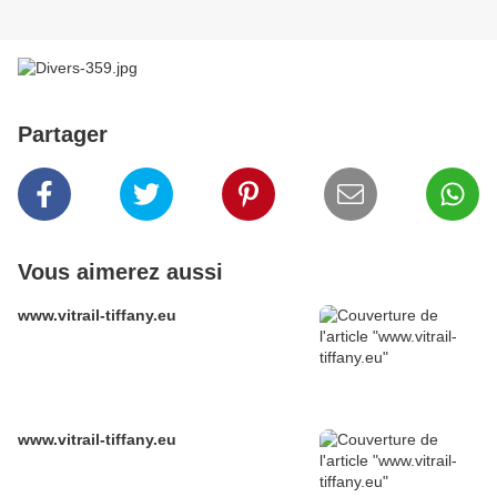
Partager
Vous aimerez aussi
www.vitrail-tiffany.eu
www.vitrail-tiffany.eu