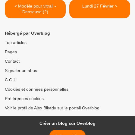
< Modèle pour vitrail -
Lundi 27 Février >
Danseuse (2)
Hébergé par Overblog
Top articles
Pages
Contact
Signaler un abus
C.G.U.
Cookies et données personnelles
Préférences cookies
Voir le profil de Alex Bikady sur le portail Overblog
Créer un blog sur Overblog