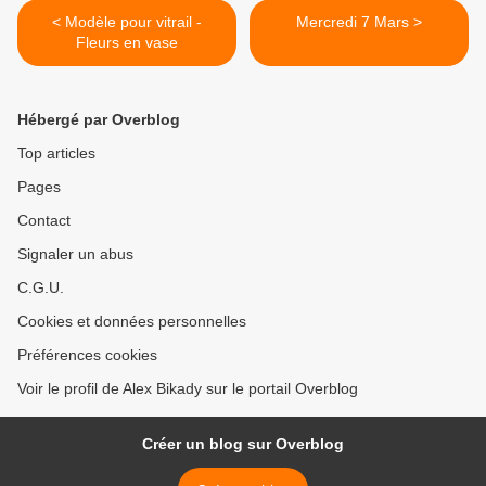
< Modèle pour vitrail -
Mercredi 7 Mars >
Fleurs en vase
Hébergé par Overblog
Top articles
Pages
Contact
Signaler un abus
C.G.U.
Cookies et données personnelles
Préférences cookies
Voir le profil de Alex Bikady sur le portail Overblog
Créer un blog sur Overblog