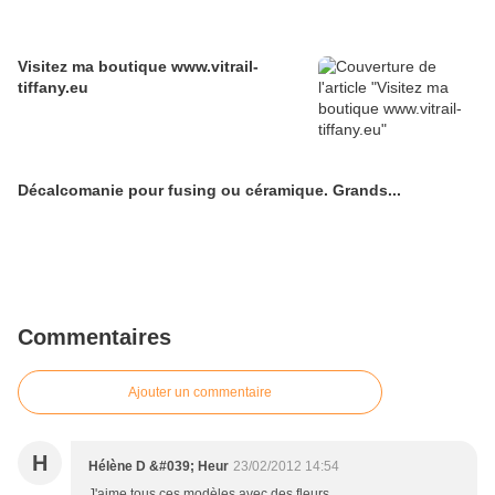
Visitez ma boutique www.vitrail-
tiffany.eu
Décalcomanie pour fusing ou céramique. Grands...
Commentaires
Ajouter un commentaire
H
Hélène D &#039; Heur
23/02/2012 14:54
J'aime tous ces modèles avec des fleurs...