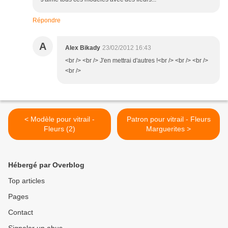
Répondre
A
Alex Bikady
23/02/2012 16:43
<br /> <br /> J'en mettrai d'autres !<br /> <br /> <br />
<br />
< Modèle pour vitrail -
Patron pour vitrail - Fleurs
Fleurs (2)
Marguerites >
Hébergé par Overblog
Top articles
Pages
Contact