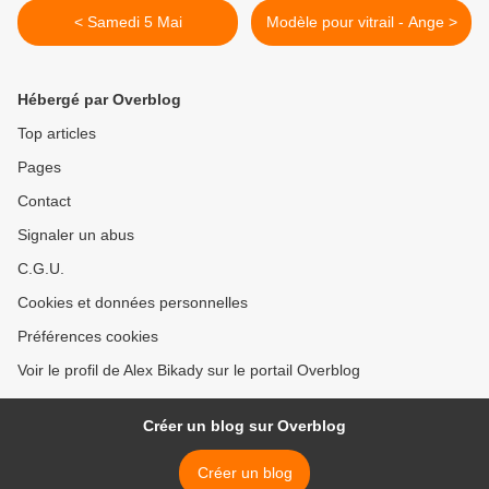
< Samedi 5 Mai
Modèle pour vitrail - Ange >
Hébergé par Overblog
Top articles
Pages
Contact
Signaler un abus
C.G.U.
Cookies et données personnelles
Préférences cookies
Voir le profil de Alex Bikady sur le portail Overblog
Créer un blog sur Overblog
Créer un blog