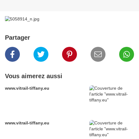
Partager
Vous aimerez aussi
www.vitrail-tiffany.eu
www.vitrail-tiffany.eu