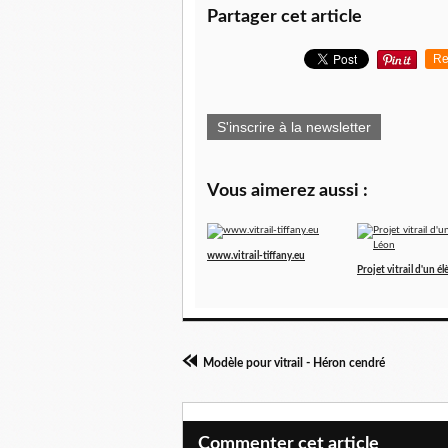
Partager cet article
Re
S'inscrire à la newsletter
Vous aimerez aussi :
www.vitrail-tiffany.eu
Projet vitrail d'un él
Modèle pour vitrail - Héron cendré
Commenter cet article