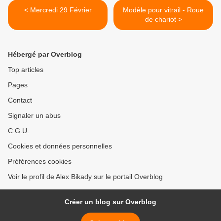
< Mercredi 29 Février
Modèle pour vitrail - Roue
de chariot >
Hébergé par Overblog
Top articles
Pages
Contact
Signaler un abus
C.G.U.
Cookies et données personnelles
Préférences cookies
Voir le profil de Alex Bikady sur le portail Overblog
Créer un blog sur Overblog