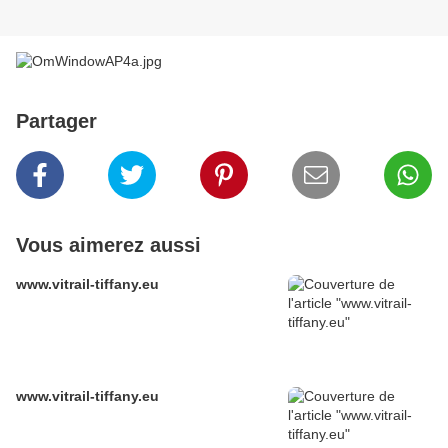
Partager
Vous aimerez aussi
www.vitrail-tiffany.eu
www.vitrail-tiffany.eu