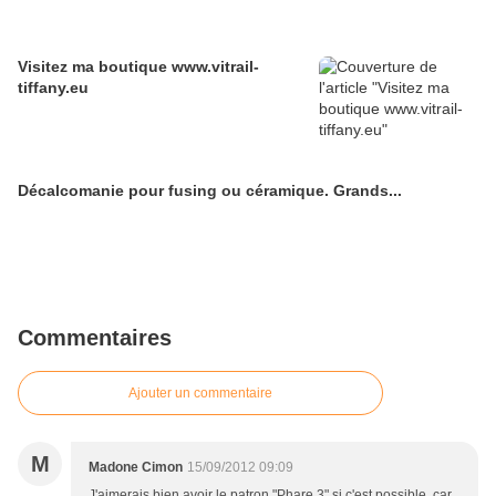
Visitez ma boutique www.vitrail-
tiffany.eu
Décalcomanie pour fusing ou céramique. Grands...
Commentaires
Ajouter un commentaire
M
Madone Cimon
15/09/2012 09:09
J'aimerais bien avoir le patron "Phare 3" si c'est possible, car