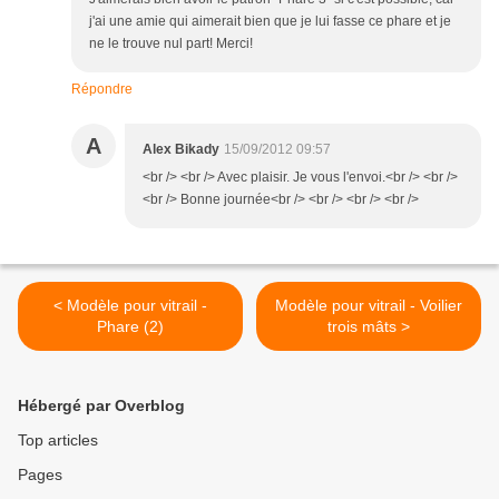
j'ai une amie qui aimerait bien que je lui fasse ce phare et je
ne le trouve nul part! Merci!
Répondre
A
Alex Bikady
15/09/2012 09:57
<br /> <br /> Avec plaisir. Je vous l'envoi.<br /> <br />
<br /> Bonne journée<br /> <br /> <br /> <br />
< Modèle pour vitrail -
Modèle pour vitrail - Voilier
Phare (2)
trois mâts >
Hébergé par Overblog
Top articles
Pages