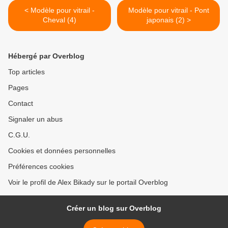
< Modèle pour vitrail -
Modèle pour vitrail - Pont
Cheval (4)
japonais (2) >
Hébergé par Overblog
Top articles
Pages
Contact
Signaler un abus
C.G.U.
Cookies et données personnelles
Préférences cookies
Voir le profil de Alex Bikady sur le portail Overblog
Créer un blog sur Overblog