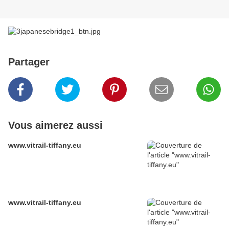
Partager
Vous aimerez aussi
www.vitrail-tiffany.eu
www.vitrail-tiffany.eu