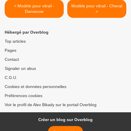
< Modèle pour vitrail -
Modèle pour vitrail - Cheval
Danseuse
>
Hébergé par Overblog
Top articles
Pages
Contact
Signaler un abus
C.G.U.
Cookies et données personnelles
Préférences cookies
Voir le profil de Alex Bikady sur le portail Overblog
Créer un blog sur Overblog