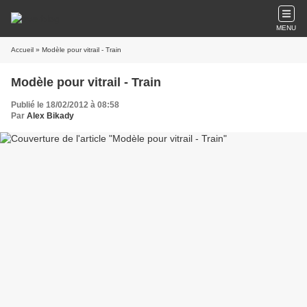
MENU
Accueil
» Modèle pour vitrail - Train
Modèle pour vitrail - Train
Publié le 18/02/2012 à 08:58
Par
Alex Bikady