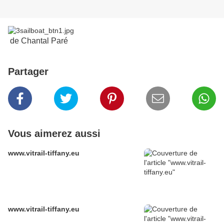
de Chantal Paré
Partager
Vous aimerez aussi
www.vitrail-tiffany.eu
www.vitrail-tiffany.eu