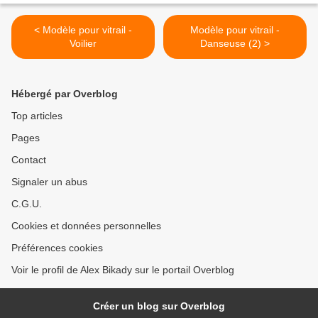
< Modèle pour vitrail -
Modèle pour vitrail -
Voilier
Danseuse (2) >
Hébergé par Overblog
Top articles
Pages
Contact
Signaler un abus
C.G.U.
Cookies et données personnelles
Préférences cookies
Voir le profil de Alex Bikady sur le portail Overblog
Créer un blog sur Overblog