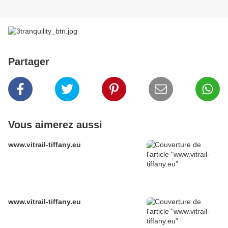
Partager
Vous aimerez aussi
www.vitrail-tiffany.eu
www.vitrail-tiffany.eu