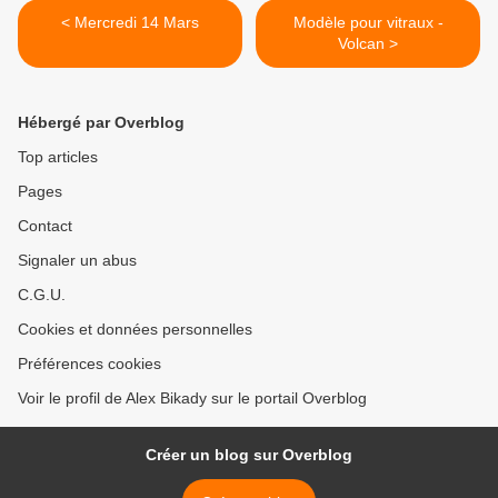
< Mercredi 14 Mars
Modèle pour vitraux -
Volcan >
Hébergé par Overblog
Top articles
Pages
Contact
Signaler un abus
C.G.U.
Cookies et données personnelles
Préférences cookies
Voir le profil de Alex Bikady sur le portail Overblog
Créer un blog sur Overblog