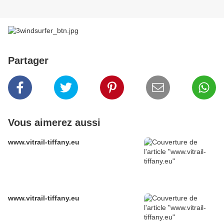
Partager
Vous aimerez aussi
www.vitrail-tiffany.eu
www.vitrail-tiffany.eu