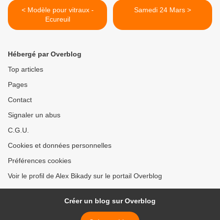
< Modèle pour vitraux -
Samedi 24 Mars >
Ecureuil
Hébergé par Overblog
Top articles
Pages
Contact
Signaler un abus
C.G.U.
Cookies et données personnelles
Préférences cookies
Voir le profil de Alex Bikady sur le portail Overblog
Créer un blog sur Overblog