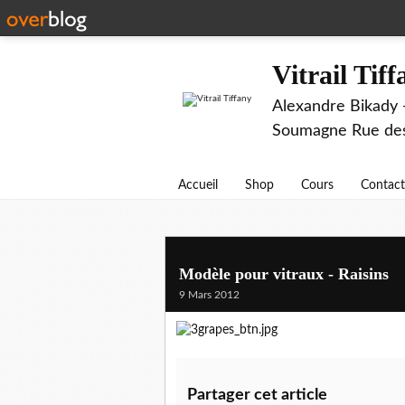
Vitrail Tif
Alexandre Bikady -
Soumagne Rue des 
Accueil
Shop
Cours
Contact
Modèle pour vitraux - Raisins
9 Mars 2012
Partager cet article