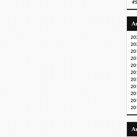
#S
20
20
20
20
20
20
20
20
20
20
20