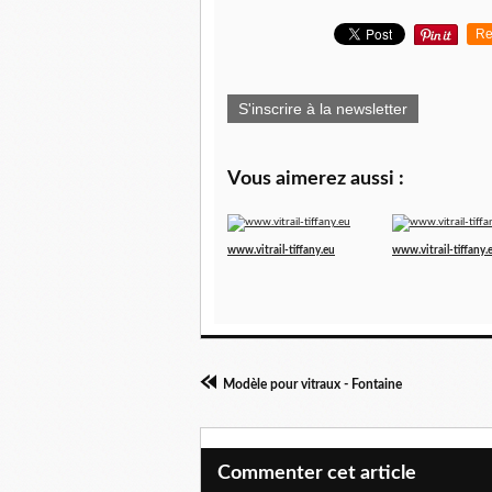
Re
S'inscrire à la newsletter
Vous aimerez aussi :
www.vitrail-tiffany.eu
www.vitrail-tiffany.
Modèle pour vitraux - Fontaine
Commenter cet article