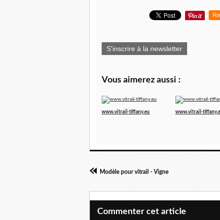
Re
S'inscrire à la newsletter
Vous aimerez aussi :
www.vitrail-tiffany.eu
www.vitrail-tiffany.
Modèle pour vitrail - Vigne
Commenter cet article