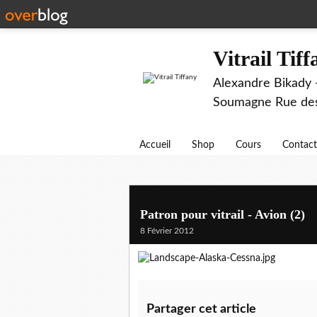
Vitrail Tif
Alexandre Bikady -
Soumagne Rue des 
Accueil
Shop
Cours
Contact
Patron pour vitrail - Avion (2)
8 Février 2012
Partager cet article