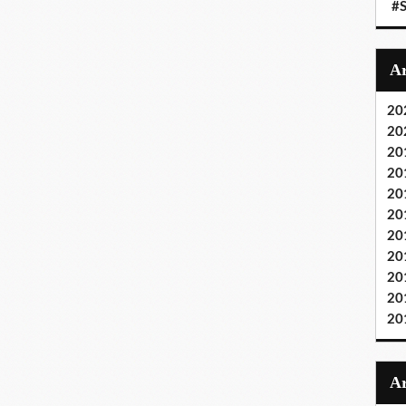
#S
20
20
20
20
20
20
20
20
20
20
20