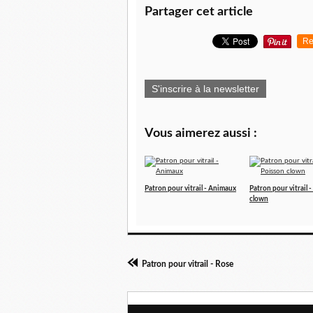
Partager cet article
Re
S'inscrire à la newsletter
Vous aimerez aussi :
Patron pour vitrail - Animaux
Patron pour vitrail 
clown
Patron pour vitrail - Rose