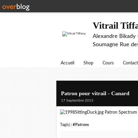
Vitrail Tif
Alexandre Bikady -
Soumagne Rue des 
Accueil
Shop
Cours
Contact
Patron pour vitrail - Canard
17 Septembre 2013
Patron Spectrum
Tag(s) :
#Patrons