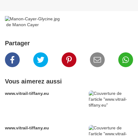
de Manon Cayer
Partager
Vous aimerez aussi
www.vitrail-tiffany.eu
www.vitrail-tiffany.eu