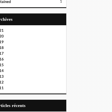
1
tained
Archives
21
20
19
18
17
16
15
14
13
12
11
articles récents