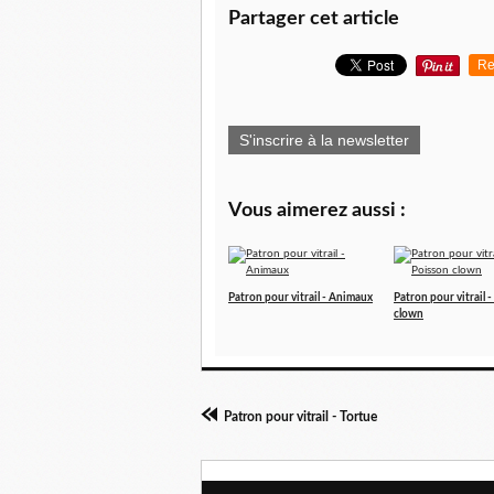
Partager cet article
Re
S'inscrire à la newsletter
Vous aimerez aussi :
Patron pour vitrail - Animaux
Patron pour vitrail 
clown
Patron pour vitrail - Tortue