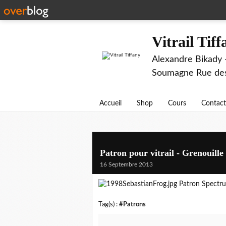
Vitrail Tif
Alexandre Bikady -
Soumagne Rue des 
Accueil
Shop
Cours
Contact
Patron pour vitrail - Grenouille
16 Septembre 2013
Patron Spectr
Tag(s) :
#Patrons