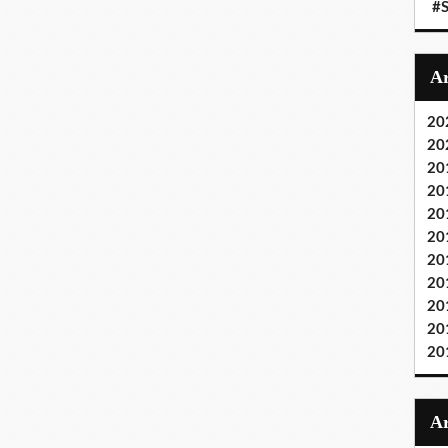
#S
20
20
20
20
20
20
20
20
20
20
20