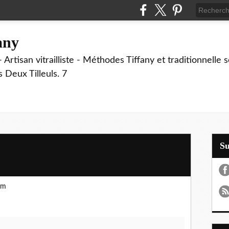
fany
 Artisan vitrailliste - Méthodes Tiffany et traditionnelle
Deux Tilleuls. 7
S
um