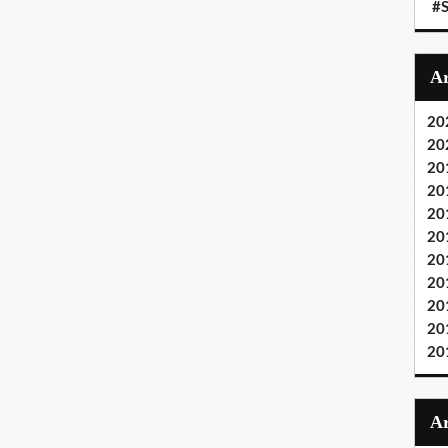
#S
20
20
20
20
20
20
20
20
20
20
20