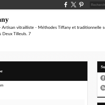
fany
 Artisan vitrailliste - Méthodes Tiffany et traditionnelle
Deux Tilleuls. 7
S
pe
rum