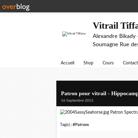
Vitrail Tif
Alexandre Bikady -
Soumagne Rue des 
Accueil
Shop
Cours
Contact
Patron pour vitrail - Hippocam
16 Septembre 2013
Patron Spect
Tag(s) :
#Patrons