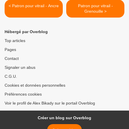
< Patron pour vitrail - Ancre
Patron pour vitrail -
Grenouille >
Hébergé par Overblog
Top articles
Pages
Contact
Signaler un abus
C.G.U.
Cookies et données personnelles
Préférences cookies
Voir le profil de Alex Bikady sur le portail Overblog
Créer un blog sur Overblog