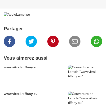
Partager
Vous aimerez aussi
www.vitrail-tiffany.eu
www.vitrail-tiffany.eu