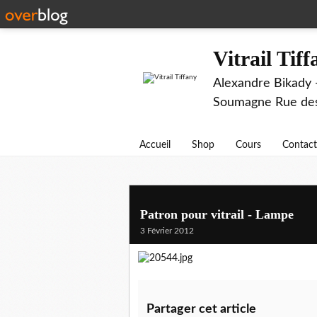
Vitrail Tif
Alexandre Bikady -
Soumagne Rue des 
Accueil
Shop
Cours
Contact
Patron pour vitrail - Lampe
3 Février 2012
Partager cet article