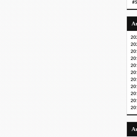
#S
20
20
20
20
20
20
20
20
20
20
20