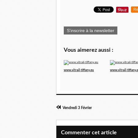
Re
S'inscrire à la newsletter
Vous aimerez aussi :
www.vitrail-tiffany.eu
www.vitrail-tiffany.
Vendredi 3 Février
Commenter cet article