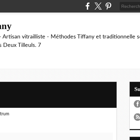
fany
 Artisan vitrailliste - Méthodes Tiffany et traditionnelle
Deux Tilleuls. 7
S
ctrum