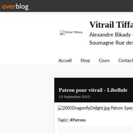
Vitrail Tif
Alexandre Bikady -
Soumagne Rue des 
Accueil
Shop
Cours
Contact
Patron pour vitrail - Libellule
13 Septembre 2013
Patron Spe
Tag(s) :
#Patrons