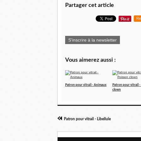
Partager cet article
Re
S'inscrire à la newsletter
Vous aimerez aussi :
Patron pour vitrail - Animaux
Patron pour vitrail 
clown
Patron pour vitrail - Libellule