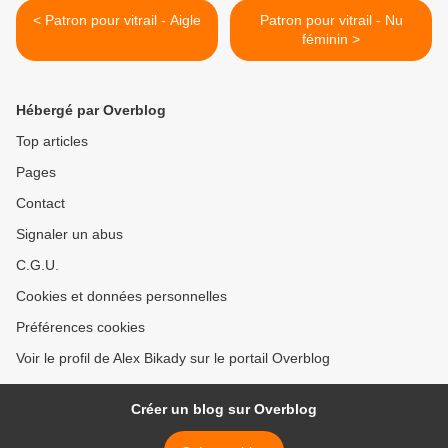
< Patron pour vitrail - Aigle
Patron pour vitrail - Nu
féminin >
Hébergé par Overblog
Top articles
Pages
Contact
Signaler un abus
C.G.U.
Cookies et données personnelles
Préférences cookies
Voir le profil de Alex Bikady sur le portail Overblog
Créer un blog sur Overblog