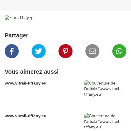
Partager
Vous aimerez aussi
www.vitrail-tiffany.eu
www.vitrail-tiffany.eu