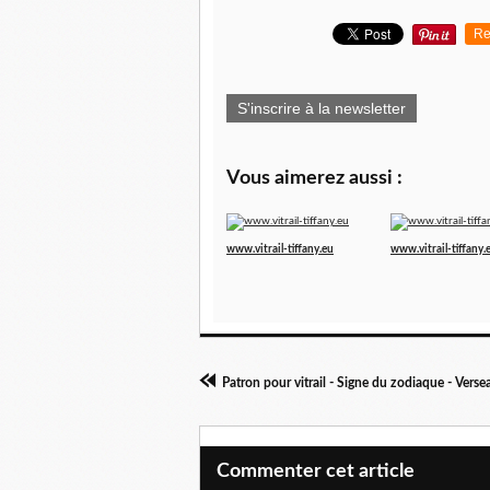
Re
S'inscrire à la newsletter
Vous aimerez aussi :
www.vitrail-tiffany.eu
www.vitrail-tiffany.
Patron pour vitrail - Signe du zodiaque - Verse
Commenter cet article