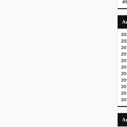
#S
20
20
20
20
20
20
20
20
20
20
20