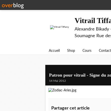
Vitrail Tif
Alexandre Bikady -
Soumagne Rue des 
Accueil
Shop
Cours
Contact
Patron pour vitrail - Signe du z
14 Mai 2012
Partager cet article