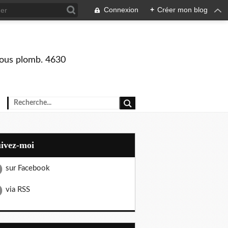
Connexion
+
Créer mon blog
 sous plomb. 4630
uivez-moi
sur Facebook
via RSS