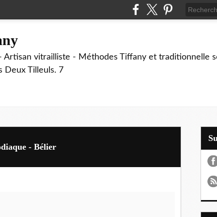
fany
 Artisan vitrailliste - Méthodes Tiffany et traditionnelle
Deux Tilleuls. 7
S
odiaque - Bélier