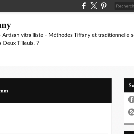
fany
 Artisan vitrailliste - Méthodes Tiffany et traditionnelle
Deux Tilleuls. 7
S
0 mm