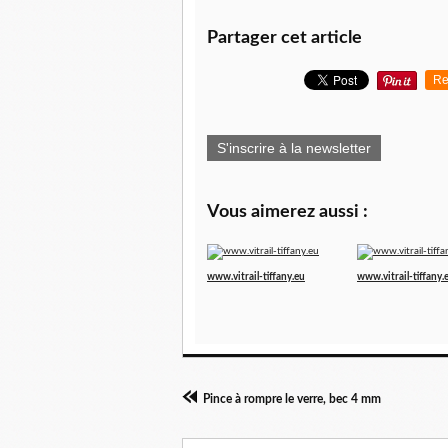
Partager cet article
Re
S'inscrire à la newsletter
Vous aimerez aussi :
www.vitrail-tiffany.eu
www.vitrail-tiffany.
Pince à rompre le verre, bec 4 mm