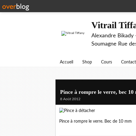
Vitrail Tif
Alexandre Bikady -
Soumagne Rue des 
Accueil
Shop
Cours
Contact
Pince à rompre le verre, bec 1
8 Août 2012
Pince à rompre le verre. Bec de 10 mm