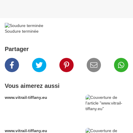
Soudure terminée
Partager
Vous aimerez aussi
www.vitrail-tiffany.eu
www.vitrail-tiffany.eu