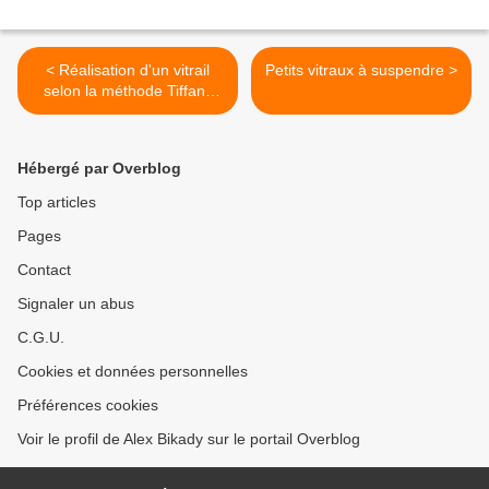
< Réalisation d'un vitrail
Petits vitraux à suspendre >
selon la méthode Tiffany
suite
Hébergé par Overblog
Top articles
Pages
Contact
Signaler un abus
C.G.U.
Cookies et données personnelles
Préférences cookies
Voir le profil de Alex Bikady sur le portail Overblog