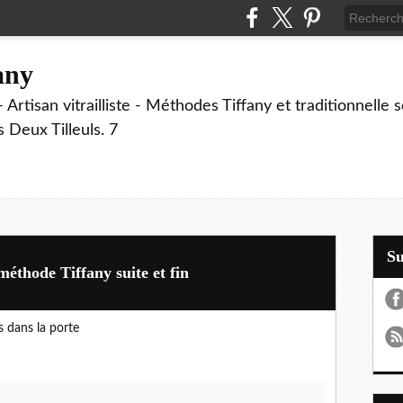
fany
 Artisan vitrailliste - Méthodes Tiffany et traditionnelle
Deux Tilleuls. 7
S
 méthode Tiffany suite et fin
s dans la porte