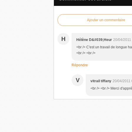
Ajouter un commentaire
H
Hélène D&#039;Heur
20/04/2011
<br /> C'est un travail de longue hal
<br /> <br />
Répondre
V
vitrail tiffany
20/04/2011 
<br /> <br /> Merci d'appréc