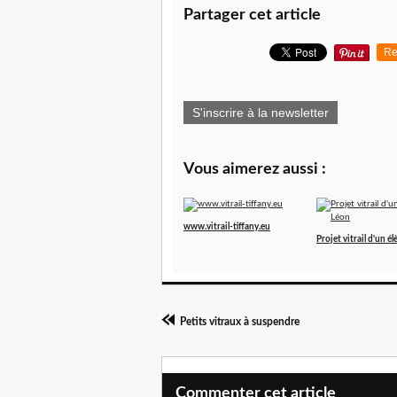
Partager cet article
Re
S'inscrire à la newsletter
Vous aimerez aussi :
www.vitrail-tiffany.eu
Projet vitrail d'un él
Petits vitraux à suspendre
Commenter cet article