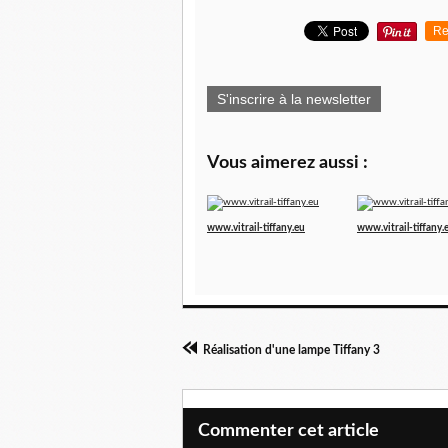
Re
S'inscrire à la newsletter
Vous aimerez aussi :
www.vitrail-tiffany.eu
www.vitrail-tiffany.
Réalisation d'une lampe Tiffany 3
Commenter cet article