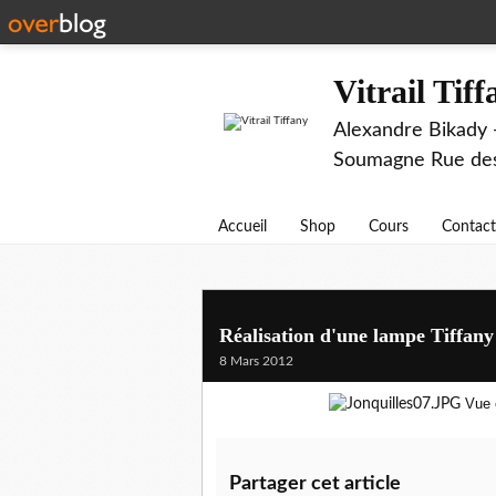
Vitrail Tif
Alexandre Bikady -
Soumagne Rue des 
Accueil
Shop
Cours
Contact
Réalisation d'une lampe Tiffany
8 Mars 2012
Vue 
Partager cet article