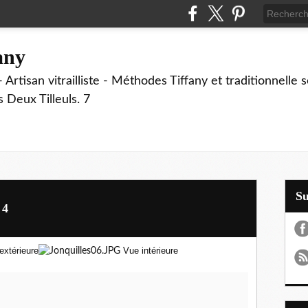
fany
 Artisan vitrailliste - Méthodes Tiffany et traditionnelle
Deux Tilleuls. 7
S
 4
extérieure
Vue intérieure