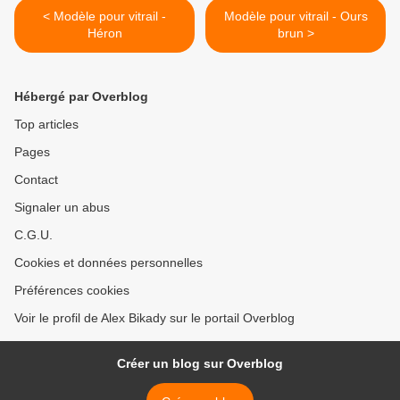
< Modèle pour vitrail -
Modèle pour vitrail - Ours
Héron
brun >
Hébergé par Overblog
Top articles
Pages
Contact
Signaler un abus
C.G.U.
Cookies et données personnelles
Préférences cookies
Voir le profil de Alex Bikady sur le portail Overblog
Créer un blog sur Overblog