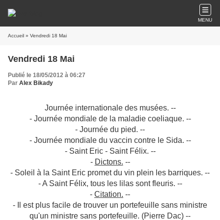
MENU
Accueil
» Vendredi 18 Mai
Vendredi 18 Mai
Publié le 18/05/2012 à 06:27
Par
Alex Bikady
Journée internationale des musées. --
- Journée mondiale de la maladie coeliaque. --
- Journée du pied. --
- Journée mondiale du vaccin contre le Sida. --
- Saint Eric - Saint Félix. --
-
Dictons.
--
- Soleil à la Saint Eric promet du vin plein les barriques. --
- A Saint Félix, tous les lilas sont fleuris. --
-
Citation.
--
- Il est plus facile de trouver un portefeuille sans ministre
qu'un ministre sans portefeuille. (Pierre Dac) --