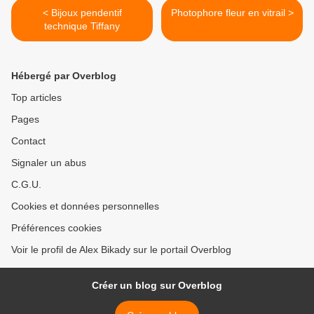
< Bijoux pendentif
Photophore fleur en vitrail >
technique Tiffany
Hébergé par Overblog
Top articles
Pages
Contact
Signaler un abus
C.G.U.
Cookies et données personnelles
Préférences cookies
Voir le profil de Alex Bikady sur le portail Overblog
Créer un blog sur Overblog