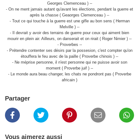
Georges Clemenceau ) --
- On ne ment jamais autant qu'avant les élections, pendant la guerre et
après la chasse ( Geaorges Clemenceau ) --
- Tout ce qui touche à la guerre est une gifle au bon sens ( Herman
Melville ) --
- Il devrait y avoir des terrains de guerre pour ceux qui aiment bien
mourir en plein air. Ailleurs, on danserait et on rirait ( Roger Nimier ) --
- Proverbes --
- Prétendre contenter ses désirs par la possesion, c'est compter qu'on
étouffera le feu avec de la paille ( Proverbe chinois ) --
- Ne méprise personne, il n'est personne qui ne puisse avoir son
moment ( Proverbe juif ) --
- Le monde aura beau changer, les chats ne pondront pas ( Proverbe
africain )
Partager
Vous aimerez aussi