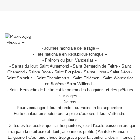
Mexico --
- Journée mondiale de la rage --
- Fête nationale en République tchèque --
- Prénom du jour: Vanceslas --
- Saints du jour: Saint Aunemond - Saint Bernardin de Feltre - Saint
Chamond - Sainte Dode - Saint Exupère - Sainte Lioba - Saint Néon -
Saint Salonius - Saint Theodmarus - Saint Thiémon - Saint Wanceslas
de Bohème Saint Willigod --
- Saint Bernardin de Feltre est le patron des banquiers et des prêteurs
sur gages --
- Dictons --
- Pour vendanger il faut attendre, au moins la fin septembre --
- Forte chaleur en septembre, à pluie d'octobre il faut s'attendre --
- Citations --
- De toutes les écoles que j'ai fréquentées, c'est l'école buissonnière qui
m'a paru la meilleure et dont j'ai le mieux profité ( Anatole France ) --
- La guerre ! C'est une chose trop grave pour la confier à des militaires (