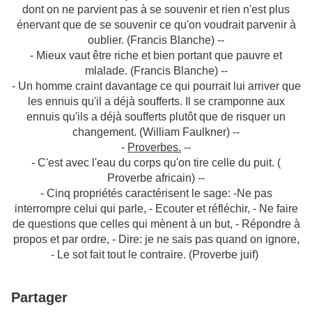
dont on ne parvient pas à se souvenir et rien n'est plus
énervant que de se souvenir ce qu'on voudrait parvenir à
oublier. (Francis Blanche) --
- Mieux vaut être riche et bien portant que pauvre et
mlalade. (Francis Blanche) --
- Un homme craint davantage ce qui pourrait lui arriver que
les ennuis qu'il a déjà soufferts. Il se cramponne aux
ennuis qu'ils a déjà soufferts plutôt que de risquer un
changement. (William Faulkner) --
-
Proverbes.
--
- C'est avec l'eau du corps qu'on tire celle du puit. (
Proverbe africain) --
- Cinq propriétés caractérisent le sage: -Ne pas
interrompre celui qui parle, - Ecouter et réfléchir, - Ne faire
de questions que celles qui mènent à un but, - Répondre à
propos et par ordre, - Dire: je ne sais pas quand on ignore,
- Le sot fait tout le contraire. (Proverbe juif)
Partager