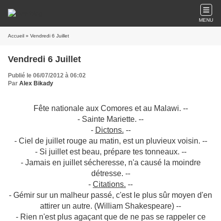
MENU
Accueil
» Vendredi 6 Juillet
Vendredi 6 Juillet
Publié le 06/07/2012 à 06:02
Par
Alex Bikady
Fête nationale aux Comores et au Malawi. --
- Sainte Mariette. --
-
Dictons.
--
- Ciel de juillet rouge au matin, est un pluvieux voisin. --
- Si juillet est beau, prépare tes tonneaux. --
- Jamais en juillet sécheresse, n'a causé la moindre
détresse. --
-
Citations.
--
- Gémir sur un malheur passé, c'est le plus sûr moyen d'en
attirer un autre. (William Shakespeare) --
- Rien n'est plus agaçant que de ne pas se rappeler ce