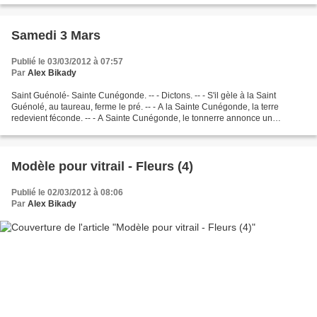
Samedi 3 Mars
Publié le 03/03/2012 à 07:57
Par
Alex Bikady
Saint Guénolé- Sainte Cunégonde. -- - Dictons. -- - S'il gèle à la Saint
Guénolé, au taureau, ferme le pré. -- - A la Sainte Cunégonde, la terre
redevient féconde. -- - A Sainte Cunégonde, le tonnerre annonce un
deuxième hiver. -- - Citation. -- - Le...
Modèle pour vitrail - Fleurs (4)
Publié le 02/03/2012 à 08:06
Par
Alex Bikady