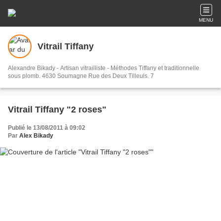
MENU
Vitrail Tiffany
Alexandre Bikady - Artisan vitrailliste - Méthodes Tiffany et traditionnelle
sous plomb. 4630 Soumagne Rue des Deux Tilleuls. 7
Vitrail Tiffany "2 roses"
Publié le 13/08/2011 à 09:02
Par
Alex Bikady