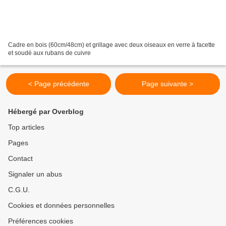
Cadre en bois (60cm/48cm) et grillage avec deux oiseaux en verre à facette
et soudé aux rubans de cuivre
< Page précédente
Page suivante >
Hébergé par Overblog
Top articles
Pages
Contact
Signaler un abus
C.G.U.
Cookies et données personnelles
Préférences cookies