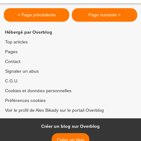
"Réassurance") Politique de livraison (à modifier...
< Page précédente
Page suivante >
Hébergé par Overblog
Top articles
Pages
Contact
Signaler un abus
C.G.U.
Cookies et données personnelles
Préférences cookies
Voir le profil de Alex Bikady sur le portail Overblog
Créer un blog sur Overblog
Créer un blog