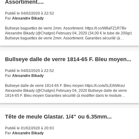
Assortiment....
Publié le 04/02/2020 à 22:52
Par
Alexandre Bikady
Bullseye baguettes de verre 2mm. Assortiment. https://t.co/W8aFZ1R7Bv
Alexandre Bikady (@Chatgni) February 04, 2020 (34,00 € le tube de 200gr)
Bullseye baguettes de verre 2mm. Assortiment. Garanties sécurité (à
modifier dans le module "Réassurance") Politique...
Bullseye dalle de verre 1814-65 F. Bleu moyen...
Publié le 04/02/2020 à 22:52
Par
Alexandre Bikady
Bullseye dalle de verre 1814-65 F. Bleu moyen https://t.co/w5LEiNWcez
Alexandre Bikady (@Chatgni) February 04, 2020 Bullseye dalle de verre
1814-65 F. Bleu moyen Garanties sécurité (à modifier dans le module
"Réassurance") Politique de livraison (à modifier...
Tête de meule Glastar. 1/4" ou 6.35mm...
Publié le 01/02/2020 à 20:03
Par
Alexandre Bikady