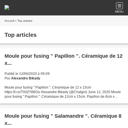
MENU
Accueil
» Top articles
Top articles
Moule pour fusing " Papillon ". Céramique de 12
x...
Publié le 12/06/2020 à 09:09
Par
Alexandre Bikady
Moule pour fusing " Papillon ". Céramique de 12 x 15cm
https://t.co/TXitZYB6Ou Alexandre Bikady (@Chatgni) June 12, 2020 Moule
pour fusing " Papillon ". Céramique de 12cm x 15cm. Papillon de 8cm x
11cm. Capacité de 115gr de fritte
Moule pour fusing " Salamandre ". Céramique 8
x...