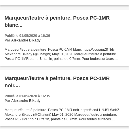
ATTENTION Conseil personnel : décapant idéal...
Marqueur/feutre à peinture. Posca PC-1MR
blanc...
Publié le 01/05/2020 à 16:36
Par
Alexandre Bikady
Marqueur/feutre à peinture. Posca PC-1MR blanc https://t.co/ajuZ8TbIvj
Alexandre Bikady (@Chatgni) May 01, 2020 Marqueur/feutre à peinture.
Posca PC-1MR blanc. Ultra fin, pointe de 0.7mm. Pour toutes surfaces.
Résistant à l'eau et s'enlève facilement...
Marqueur/feutre à peinture. Posca PC-1MR
noir....
Publié le 01/05/2020 à 16:35
Par
Alexandre Bikady
Marqueur/feutre à peinture. Posca PC-1MR noir. https://t.co/LHNJSLWohZ
Alexandre Bikady (@Chatgni) May 01, 2020 Marqueur/feutre à peinture.
Posca PC-1MR noir. Ultra fin, pointe de 0.7mm. Pour toutes surfaces.
Résistant à l'eau et s'enlève facilement sur...