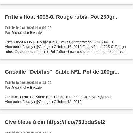
sécurité (à modifier dans le module "Réassurance") Politique...
Fritte v.float 4005-0. Rouge rubis. Pot 250gr...
Publié le 16/10/2019 à 09:20
Par
Alexandre Bikady
Fritte v.float 4005-0. Rouge rubis. Pot 250gr https://t.co/Z7M8v140EU
Alexandre Bikady (@Chatgni) October 16, 2019 Fritte v.float 4005-0. Rouge
rubis. Couleur changeante. Pot 250gr Garanties sécurité (à modifier dans le
module "Réassurance") Politique...
Grisaille "Debitus". Sable N°1. Pot de 100gr...
Publié le 18/10/2019 à 13:03
Par
Alexandre Bikady
Grisaille "Debitus". Sable N°1. Pot de 100gr https://t.co/zoPQypje8l
Alexandre Bikady (@Chatgni) October 18, 2019
Cive bleue 8 cm https://t.co/75JbduSeI2