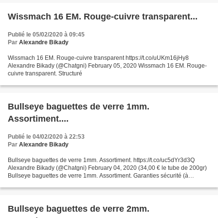
Wissmach 16 EM. Rouge-cuivre transparent...
Publié le 05/02/2020 à 09:45
Par
Alexandre Bikady
Wissmach 16 EM. Rouge-cuivre transparent https://t.co/uUKm16jHy8
Alexandre Bikady (@Chatgni) February 05, 2020 Wissmach 16 EM. Rouge-
cuivre transparent. Structuré
Bullseye baguettes de verre 1mm.
Assortiment....
Publié le 04/02/2020 à 22:53
Par
Alexandre Bikady
Bullseye baguettes de verre 1mm. Assortiment. https://t.co/uc5dYr3d3Q
Alexandre Bikady (@Chatgni) February 04, 2020 (34,00 € le tube de 200gr)
Bullseye baguettes de verre 1mm. Assortiment. Garanties sécurité (à
modifier dans le module "Réassurance") Politique...
Bullseye baguettes de verre 2mm.