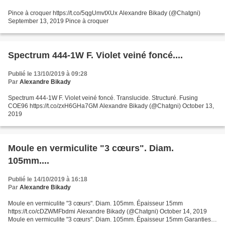
Pince à croquer https://t.co/5qgUmvtXUx Alexandre Bikady (@Chatgni)
September 13, 2019 Pince à croquer
Spectrum 444-1W F. Violet veiné foncé....
Publié le 13/10/2019 à 09:28
Par
Alexandre Bikady
Spectrum 444-1W F. Violet veiné foncé. Translucide. Structuré. Fusing
COE96 https://t.co/zxH6GHa7GM Alexandre Bikady (@Chatgni) October 13,
2019
Moule en vermiculite "3 cœurs". Diam.
105mm....
Publié le 14/10/2019 à 16:18
Par
Alexandre Bikady
Moule en vermiculite "3 cœurs". Diam. 105mm. Épaisseur 15mm
https://t.co/cDZWMFbdmi Alexandre Bikady (@Chatgni) October 14, 2019
Moule en vermiculite "3 cœurs". Diam. 105mm. Épaisseur 15mm Garanties