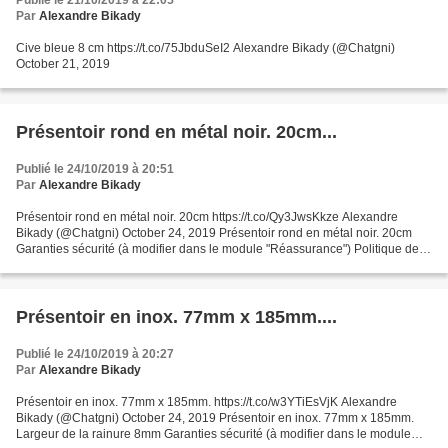
Publié le 21/10/2019 à 22:05
Par
Alexandre Bikady
Cive bleue 8 cm https://t.co/75JbduSeI2 Alexandre Bikady (@Chatgni)
October 21, 2019
Présentoir rond en métal noir. 20cm...
Publié le 24/10/2019 à 20:51
Par
Alexandre Bikady
Présentoir rond en métal noir. 20cm https://t.co/Qy3JwsKkze Alexandre
Bikady (@Chatgni) October 24, 2019 Présentoir rond en métal noir. 20cm
Garanties sécurité (à modifier dans le module "Réassurance") Politique de
livraison (à modifier dans le module...
Présentoir en inox. 77mm x 185mm....
Publié le 24/10/2019 à 20:27
Par
Alexandre Bikady
Présentoir en inox. 77mm x 185mm. https://t.co/w3YTiEsVjK Alexandre
Bikady (@Chatgni) October 24, 2019 Présentoir en inox. 77mm x 185mm.
Largeur de la rainure 8mm Garanties sécurité (à modifier dans le module