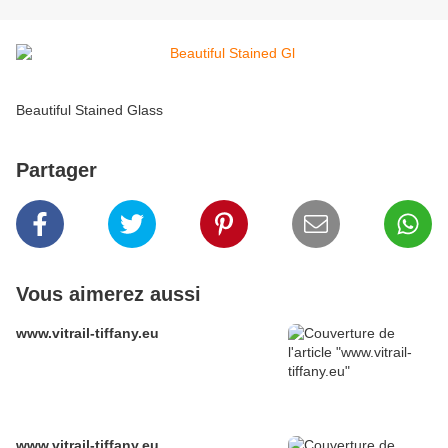
Beautiful Stained Glass
Partager
Vous aimerez aussi
www.vitrail-tiffany.eu
www.vitrail-tiffany.eu