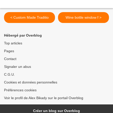
< Custom Made Traditio
Wine bottle window f >
Hébergé par Overblog
Top articles
Pages
Contact
Signaler un abus
C.G.U.
Cookies et données personnelles
Préférences cookies
Voir le profil de Alex Bikady sur le portail Overblog
Créer un blog sur Overblog