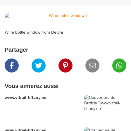
Wine bottle window from Delphi
Partager
Vous aimerez aussi
www.vitrail-tiffany.eu
www.vitrail-tiffany.eu